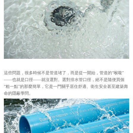
這些問題，很多時候不是管道堵了，而是從一開始，管道的
“喉嚨”
——也就是口徑——就沒選對。選對排水管口徑，絕不是隨便買個
“粗一點”的那麼簡單，它是一門關乎居住舒適、衛生安全甚至建築壽
命的隱蔽學問。