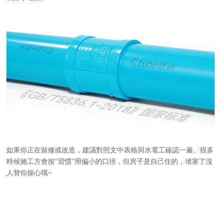
如果你正在裝修或改造，建議對照文中表格與
水電工確認一遍。很多
時候施工方會按
“習慣”用偏小的口徑，但房子是自己住的，堵塞了沒
人替你操心哦~