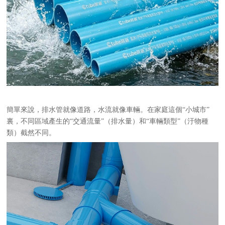
簡單來說，排水管就像道路，水流就像車輛。在家庭這個
“小城市”
裏，不同區域產生的“交通流量”（排水量）和“車輛類型”（汙物種
類）截然不同。