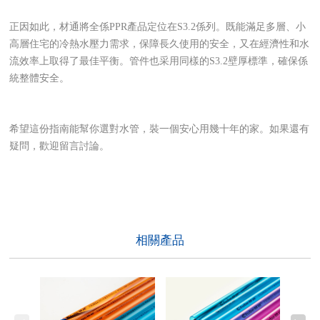
正因如此，材通將全係PPR產品定位在S3.2係列。既能滿足多層、小
高層住宅的冷熱水壓力需求，保障長久使用的安全，又在經濟性和水
流效率上取得了最佳平衡。管件也采用同樣的S3.2壁厚標準，確保係
統整體安全。
希望這份指南能幫你選對水管，裝一個安心用幾十年的家。如果還有
疑問，歡迎留言討論。
相關產品