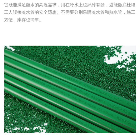
它既能滿足熱水的高溫需求，用在冷水上也綽綽有餘，還能徹底杜絕
工人誤接冷水管的安全隱患。不需要分別采購冷水管和熱水管，施工
方便，庫存也簡單。