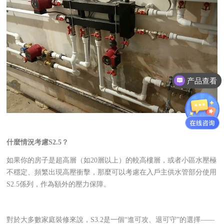
产品查看
什麼情況考慮S2.5？
如果你的房子是超高層（如20層以上）的較高樓層，或者小區水壓極
不穩定、頻繁出現高壓衝擊，那麼可以考慮在入戶主供水管部分使用
S2.5係列，作為額外的壓力保障。
對於大多數家庭裝修來說，S3.2是一個“進可攻、退可守”的選擇——