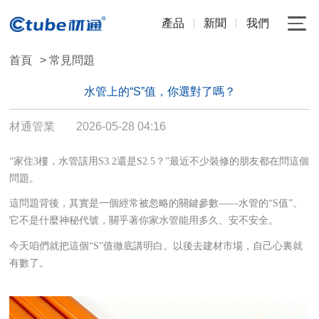
產品
新聞
我們
首頁
> 常見問題
水管上的“S”值，你選對了嗎？
材通管業
2026-05-28 04:16
“家住3樓，水管該用S3.2還是S2.5？”最近不少裝修的朋友都在問這個
問題。
這問題背後，其實是一個經常被忽略的關鍵參數——水管的“S值”。
它不是什麼神秘代號，關乎著你家水管能用多久、安不安全。
今天咱們就把這個“S”值徹底講明白。以後去建材市場，自己心裏就
有數了。