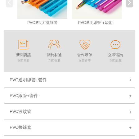
PVC透明紅藍線管
PVC透明線管（紫藍）
P
新聞資訊
關於材通
合作夥伴
立即谘詢
立即前往
立即查看
立即查看
立即點擊
PVC透明線管+管件
PVC線管+管件
PVC波紋管
PVC接線盒