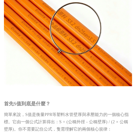
首先
S值到底是什麼？
簡單來說，S值是衡量PPR等塑料水管壁厚與承壓能力的一個核心指
標。它由一個公式計算得出：S = (公稱外徑 - 公稱壁厚) / (2 × 公稱
壁厚)。你不需要記住公式，隻需理解它的兩個核心規律：