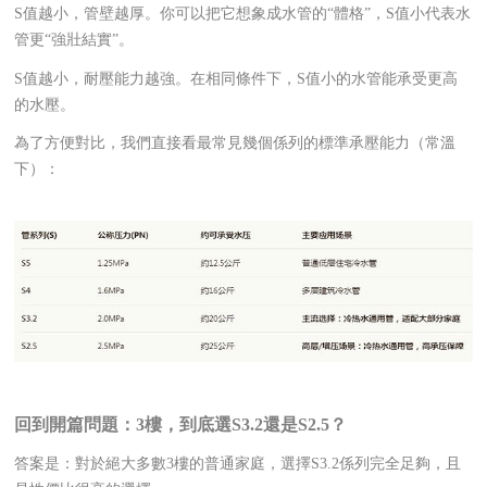
S值越小，管壁越厚。你可以把它想象成水管的“體格”，S值小代表水
管更“強壯結實”。
S值越小，耐壓能力越強。在相同條件下，S值小的水管能承受更高
的水壓。
為了方便對比，我們直接看最常見幾個係列的標準承壓能力（常溫
下）：
回到開篇問題：3樓，到底選S3.2還是S2.5？
答案是：對於絕大多數3樓的普通家庭，選擇S3.2係列完全足夠，且