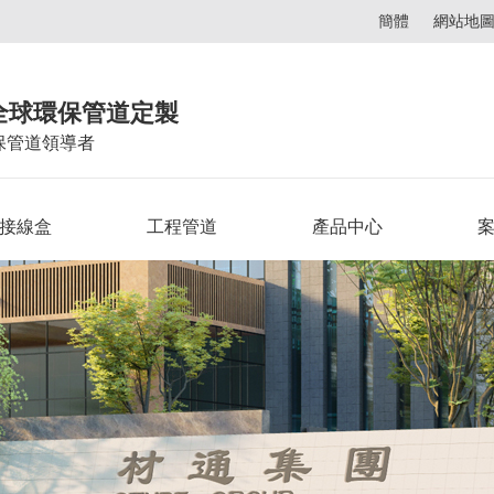
簡體
網站地
全球環保管道定製
保管道領導者
C接線盒
工程管道
產品中心
案