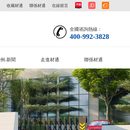
圖
收藏材通
聯係材通
在線留言
全國谘詢熱線：
400-992-3828
例-新聞
走進材通
聯係材通