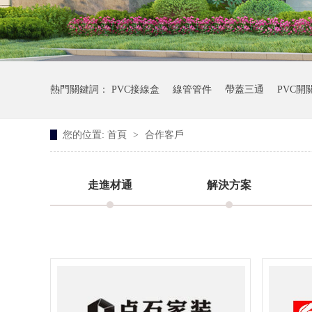
熱門關鍵詞：
PVC接線盒
線管管件
帶蓋三通
PVC開
您的位置:
首頁
>
合作客戶
走進材通
解決方案
聯係材通
關於我們