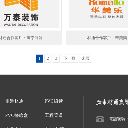
材通合作客戶：萬泰裝飾
材通合作客戶：華美樂
1
2
3
下一頁
末頁
走進材通
PVC線管
廣東材通實
PVC接線盒
工程管道
電話號碼：07