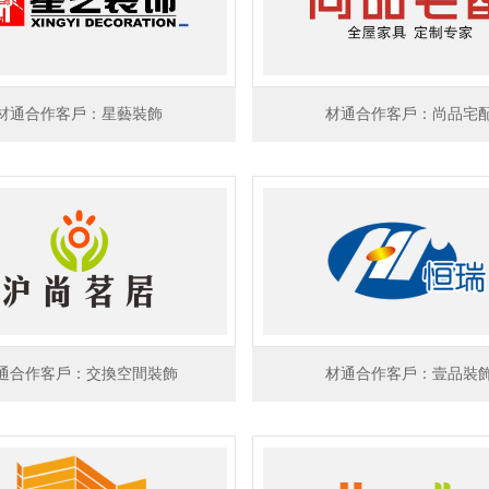
材通合作客戶：星藝裝飾
材通合作客戶：尚品宅
通合作客戶：交換空間裝飾
材通合作客戶：壹品裝