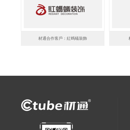
材通合作客戶：紅螞蟻裝飾