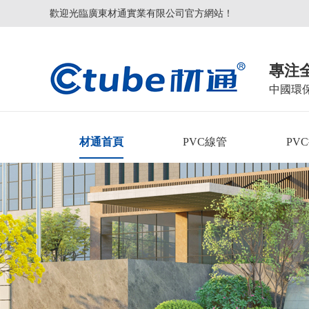
歡迎光臨廣東材通實業有限公司官方網站！
專注
中國環
材通首頁
PVC線管
PV