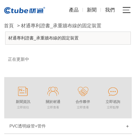
產品
新聞
我們
首頁
> 材通專利證書_承重牆布線的固定裝置
材通專利證書_承重牆布線的固定裝置
正在更新中
新聞資訊
關於材通
合作夥伴
立即谘詢
立即前往
立即查看
立即查看
立即點擊
PVC透明線管+管件