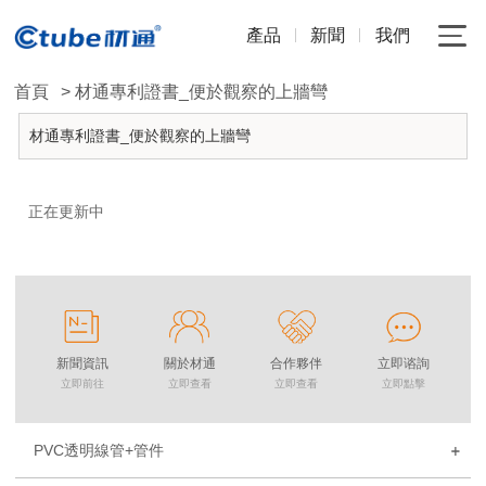
產品
新聞
我們
首頁
> 材通專利證書_便於觀察的上牆彎
材通專利證書_便於觀察的上牆彎
正在更新中
新聞資訊
關於材通
合作夥伴
立即谘詢
立即前往
立即查看
立即查看
立即點擊
PVC透明線管+管件