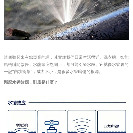
這個聽起來有點專業的詞，其實離我們日常生活很近。洗衣機、智能
馬桶瞬間啟停，水龍頭突然關上，都可能引發水錘。它就像水管裏的
一記“內功衝擊”，威力不小，是很多水管暗傷的根源。
那麼水錘效應，到底是什麼？