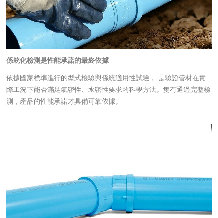
係統化檢測是性能承諾的最終依據
依據國家標準進行的型式檢驗與係統適用性試驗， 是驗證管材在實
際工況下能否滿足氣密性、水密性要求的科學方法。隻有通過完整檢
測，產品的性能承諾才具備可靠依據。