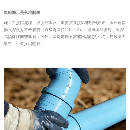
規範施工是落地關鍵
施工中接口處理、坡度控製及回填夯實直接影響密封效果。承插連接
插入深度應符合規範（通常為管長1/3～1/2），過淺削弱密封，過深
易損橡膠圈或膠層；另外，基礎處理不當或回填壓實不均，易致應力
集中，引發接口開裂。‌