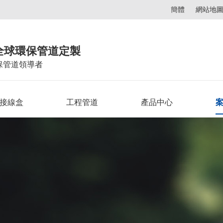
簡體
網站地
全球環保管道定製
保管道領導者
C接線盒
工程管道
產品中心
案