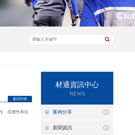
材通資訊中心
NEWS
返回列表
案例分享
蝕性、阻燃性和抗
新聞資訊