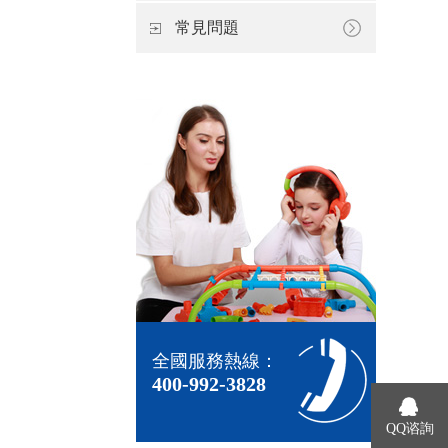
常見問題
全國服務熱線：
400-992-3828
QQ谘詢