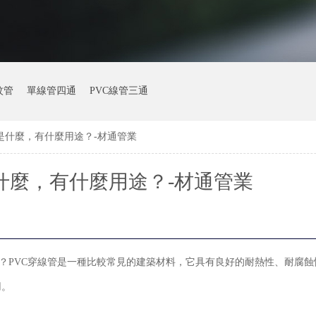
紋管
單線管四通
PVC線管三通
管是什麼，有什麼用途？-材通管業
什麼，有什麼用途？-材通管業
麼？PVC穿線管是一種比較常見的建築材料，它具有良好的耐熱性、耐腐
用。