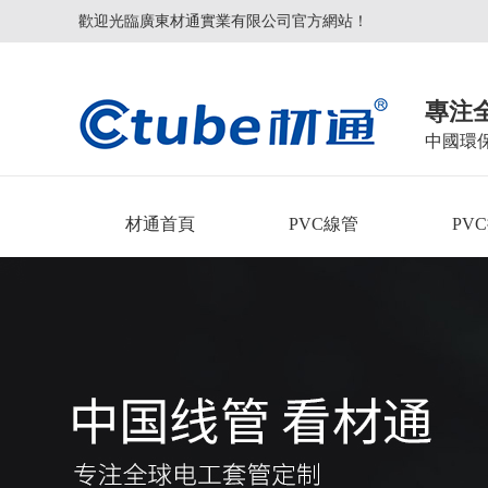
歡迎光臨廣東材通實業有限公司官方網站！
專注
中國環
材通首頁
PVC線管
PV