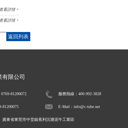
查看詳情 +
查看詳情 +
返回列表
業有限公司
69-81200072
服務熱線：400-992-3828
81200075
E-Mail：info@c-tube.net
： 廣東省東莞市中堂鎮蕉利沉塘泥牛工業區