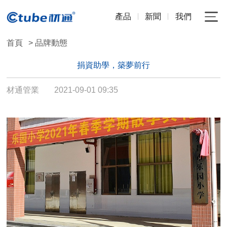
產品
新聞
我們
首頁
> 品牌動態
捐資助學，築夢前行
材通管業
2021-09-01 09:35