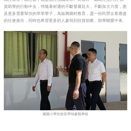
資助學的行動中去
，伴隨著材通的不斷發展壯大，不斷加大力度，惠
及更多需要幫扶的莘莘學子，為振興鄉村教育，盡一份民營企業應盡
的社會責任，
同時也希望更多的人參與到扶貧助教，助學關愛中來。
樂園小學扶校長帶領參觀學校