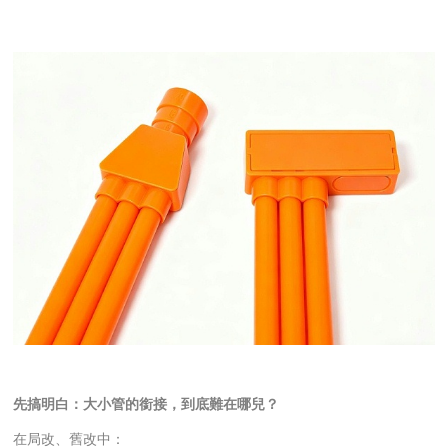
先搞明白：
大小管的
銜接，到底難在哪兒？
在局改、舊改中：