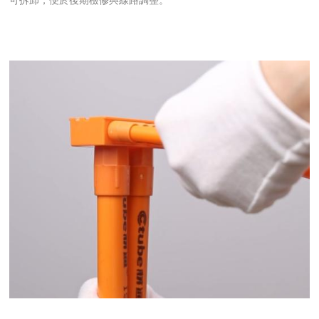
可拆卸，便於後期檢修與線路調整。