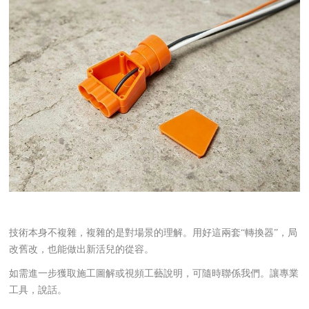
技術本身不複雜，複雜的是對場景的理解。用好這兩套“轉換器”，局
改舊改，也能做出新活兒的從容。
如需進一步獲取施工圖解或視頻工藝說明，可隨時聯係我們。讓專業
工具，說話。