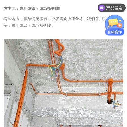
产品查看
方案二：專用彈簧 + 單線管四通
有些地方，牆麵情況複雜，或者需要快速並線，我們會用另一套法
子：專用彈簧 + 單線管四通。