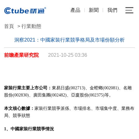
產品
新聞
我們
首頁
> 行業動態
洞察2021：中國家裝行業競爭格局及市場份額分析
前瞻產業研究院
2021-10-25 03:36
家裝行業主要上市公司：
東易日盛(002713)、金螳螂(002081)、名雕
股份(002830)、廣田集團(002482)、亞廈股份(002375)等。
本文核心數據：
家裝行業競爭派係、市場排名、市場集中度、業務布
局、競爭狀態
1、中國家裝行業競爭情況