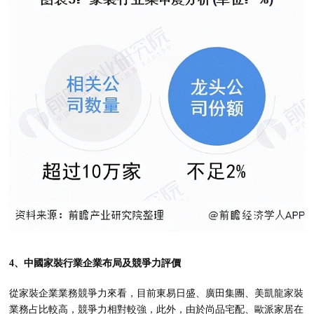
4、中國家裝行業企業布局及競爭力評價
從家裝企業業務競爭力來看，目前東易日盛、廣田集團、美凱龍家裝
業務占比較高，競爭力相對較強，此外，由於尚品宅配、歐派家居在