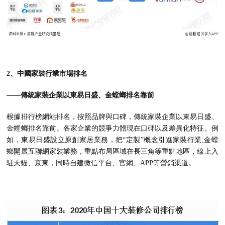
2、中國家裝行業市場排名
——傳統家裝企業以東易日盛、金螳螂排名靠前
根據排行榜網站排名，按照品牌與口碑，傳統家裝企業以東易日盛、
金螳螂排名靠前。各家企業的競爭力體現在口碑以及差異化特征。例
如，東易日盛設立原創家居業務，把“定製”概念引進家裝行業;金螳
螂開展互聯網家裝業務，重點布局區域在長三角等重點地區，線上入
駐天貓、京東，同時自建微信平台、官網、APP等營銷渠道。