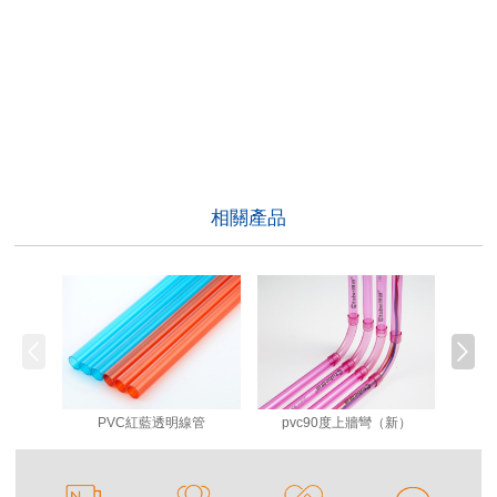
相關產品
PVC紅藍透明線管
pvc90度上牆彎（新）