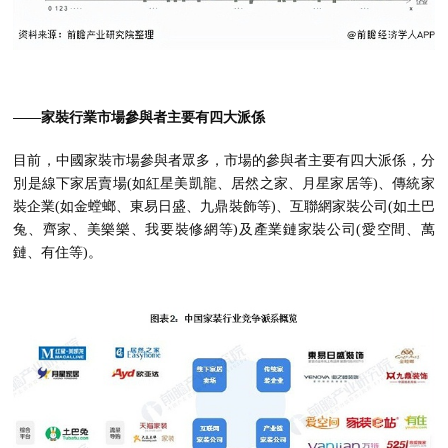
——家裝行業市場參與者主要有四大派係
目前，中國家裝市場參與者眾多，市場的參與者主要有四大派係，分
別是線下家居賣場(如紅星美凱龍、居然之家、月星家居等)、傳統家
裝企業(如金螳螂、東易日盛、九鼎裝飾等)、互聯網家裝公司(如土巴
兔、齊家、美樂樂、我要裝修網等)及產業鏈家裝公司(愛空間、萬
鏈、有住等)。