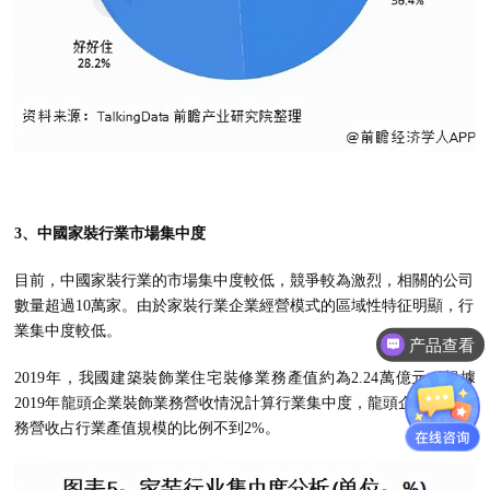
3、中國家裝行業市場集中度
目前，中國家裝行業的市場集中度較低，競爭較為激烈，相關的公司
數量超過10萬家。由於家裝行業企業經營模式的區域性特征明顯，行
業集中度較低。
产品查看
2019年，我國建築裝飾業住宅裝修業務產值約為2.24萬億元，根據
2019年龍頭企業裝飾業務營收情況計算行業集中度，龍頭企業家裝業
務營收占行業產值規模的比例不到2%。