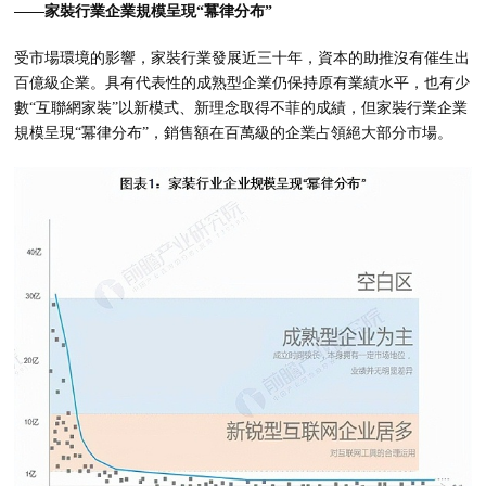
——家裝行業企業規模呈現“冪律分布”
受市場環境的影響，家裝行業發展近三十年，資本的助推沒有催生出
百億級企業。具有代表性的成熟型企業仍保持原有業績水平，也有少
數“互聯網家裝”以新模式、新理念取得不菲的成績，但家裝行業企業
規模呈現“冪律分布”，銷售額在百萬級的企業占領絕大部分市場。