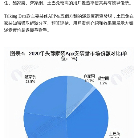
住、酷家樂、齊家網。土巴兔較高的用戶覆蓋率使其具有競爭優勢。
Talking Data對主要裝修APP在五個方麵的滿意度調查發現，土巴兔在
家裝知識獲取經驗分享、預算評估、用戶案例介紹和效果圖展示方麵
滿意度均超過競爭對手。