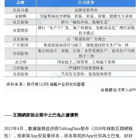
——互聯網家裝企業中土巴兔占據優勢
2021年4月，數據服務提供商TalkingData發布《2020年移動互聯網報
告》，按家裝App安裝量排名，排名靠前的App分別為土巴兔、好好