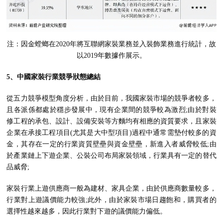
注：因金螳螂在2020年將互聯網家裝業務並入裝飾業務進行統計，故
以2019年數據作展示。
5、中國家裝行業競爭狀態總結
從五力競爭模型角度分析，由於目前，我國家裝市場的競爭者較多，
且各派係都處於穩步發展中，現有企業間的競爭較為激烈;由於對裝
修工程的承包、設計、設備安裝等方麵均有相應的資質要求，且家裝
企業在承接工程項目(尤其是大中型項目)過程中通常需墊付較多的資
金，其存在一定的行業資質壁壘與資金壁壘，新進入者威脅較低;由
於產業鏈上下遊企業、公裝公司布局家裝領域，行業具有一定的替代
品威脅;
家裝行業上遊供應商一般為建材、家具企業，由於供應商數量較多，
行業對上遊議價能力較強;此外，由於家裝市場日趨飽和，購買者的
選擇性越來越多，因此行業對下遊的議價能力偏低。