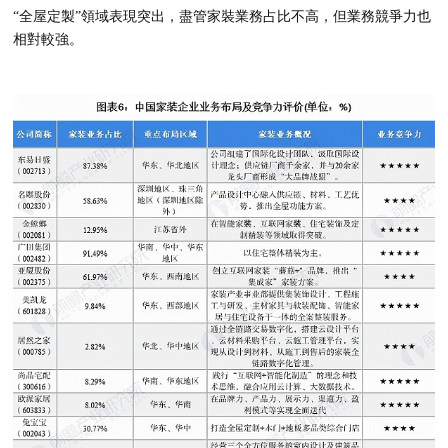
“全屋定製”領域表現突出，盡管家裝業務占比不高，但業務競爭力也
相對較強。