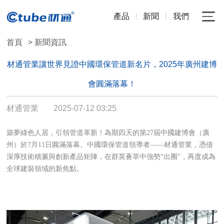
產品
新聞
我們
首頁
> 新聞資訊
材通管業讓世界見證中國環保管道新名片，2025年廣州建博
會圓滿落幕！
材通管業
2025-07-12 03:25
築夢綠色人居，引領管道革新！為期四天的第27屆中國建博會（廣
州）於7月11日圓滿落幕。中國環保管道領導者——材通管業，憑借
深厚技術積澱與創新產品矩陣，在群英薈萃中強勢“出圈”，再度成為
全球建裝領域的新焦點。