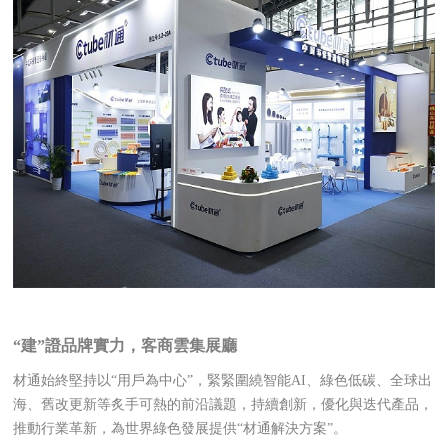
“建”證品牌實力，客商雲集展廳
材通始終堅持以“用戶為中心”，緊緊圍繞智能AI、綠色低碳、全球出
海、舊改更新等炙手可熱的前沿議題，持續創新，優化與迭代產品，
推動行業革新，為世界綠色發展提供“材通解決方案”。