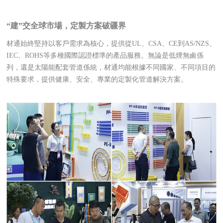
“建”交全球市場，定製方案破疆界
材通始終堅持以客戶需求為核心，提供從UL、CSA、CE到AS/NZS、
IEC、ROHS等多種國際認證標準的產品服務。無論是低煙無鹵係
列，還是太陽能配套管道係統，材通均能根據不同國家、不同項目的
特殊要求，提供健康、安全、專業的定製化管道解決方案。