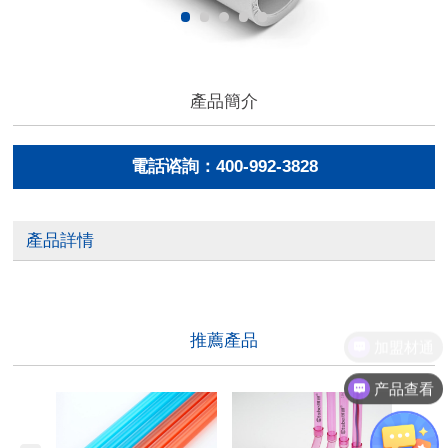
產品簡介
電話谘詢：400-992-3828
產品詳情
推薦產品
加盟材通
产品查看