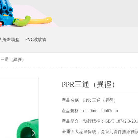
八角燈頭盒
PVC波紋管
PR三通（異徑）
PPR三通（異徑）
產品名稱：PPR 三通（異徑）
產品規格：dn20mm - dn63mm
產品簡介：執行標準：GB/T 18742.3
全通徑大流量係統，從管到管件無縮徑