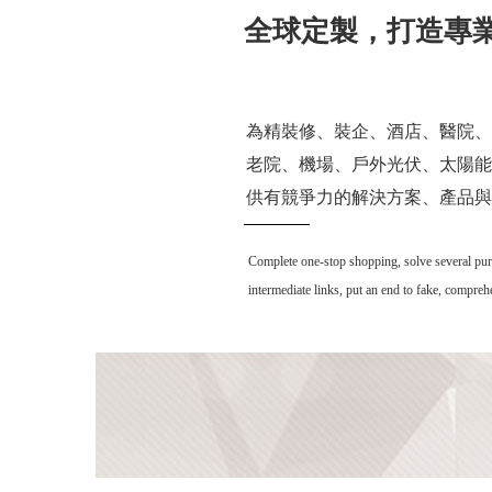
全球定製，打造專
為精裝修、裝企、酒店、醫院、
老院、機場、戶外光伏、太陽能
供有競爭力的解決方案、產品與
Complete one-stop shopping, solve several purcha
intermediate links, put an end to fake, compre