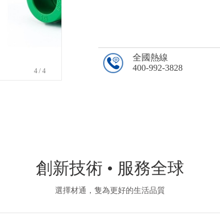
全國熱線
400-992-3828
4
/4
創新技術 • 服務全球
選擇材通，隻為更好的生活品質