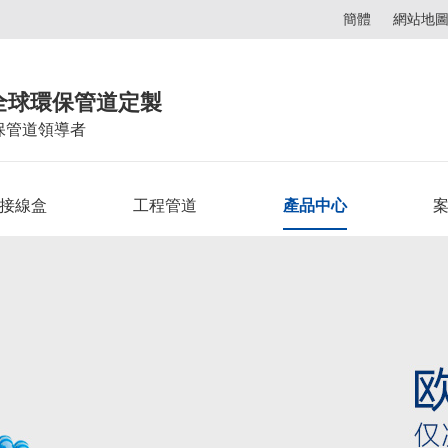
簡體
網站地
全球環保管道定製
保管道領導者
C接線盒
工程管道
產品中心
案