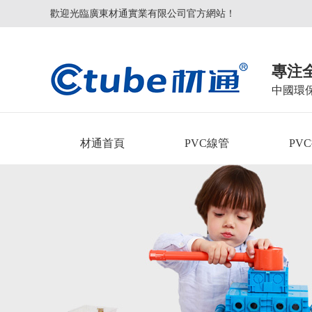
歡迎光臨廣東材通實業有限公司官方網站！
專注
中國環
材通首頁
PVC線管
PV