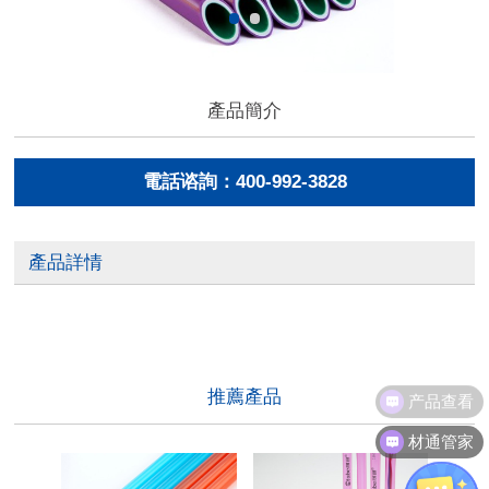
產品簡介
電話谘詢：400-992-3828
產品詳情
产品查看
推薦產品
材通管家