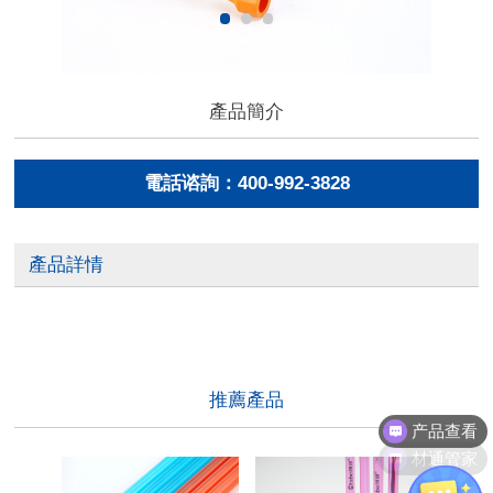
產品簡介
電話谘詢：400-992-3828
產品詳情
推薦產品
产品查看
材通管家