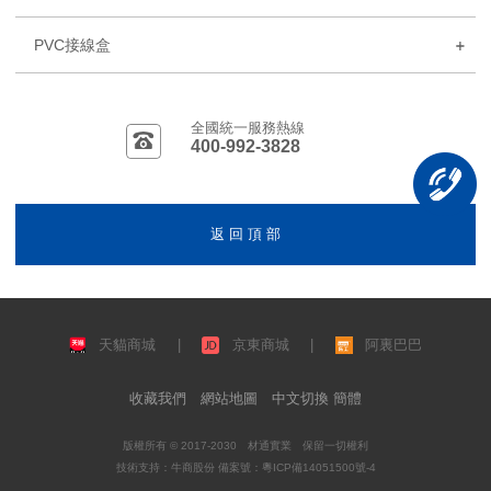
PVC接線盒
全國統一服務熱線
400-992-3828
返 回 頂 部
天貓商城
|
京東商城
|
阿裏巴巴
收藏我們
網站地圖
中文切換 簡體
版權所有 © 2017-2030 材通實業 保留一切權利
技術支持：
牛商股份
備案號：
粵ICP備14051500號-4