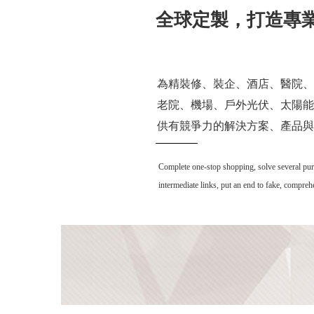
全球定製，打造專
為精裝修、裝企、酒店、醫院、
老院、機場、戶外光伏、太陽能
供有競爭力的解決方案、產品與
Complete one-stop shopping, solve several purcha
intermediate links, put an end to fake, compre