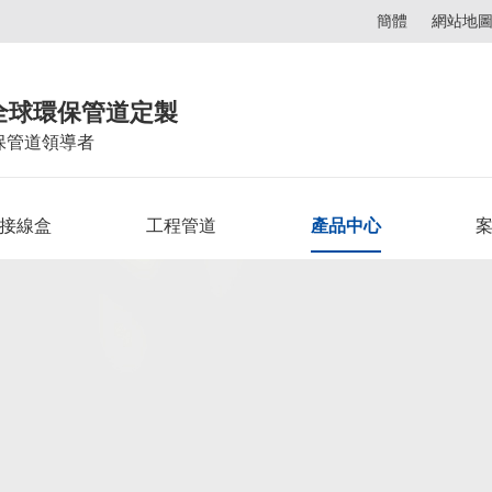
簡體
網站地
全球環保管道定製
保管道領導者
C接線盒
工程管道
產品中心
案