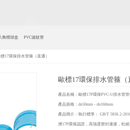
八角燈頭盒
PVC波紋管
歐標17環保排水管箍（直通）
歐標17環保排水管箍（
產品名稱：歐標17P環保PVC-U排水管
產品規格：dn50mm - dn160mm
產品簡介：執行標準： GB/T 5836.2
洲17P環保認證，高強度密封連接，杜