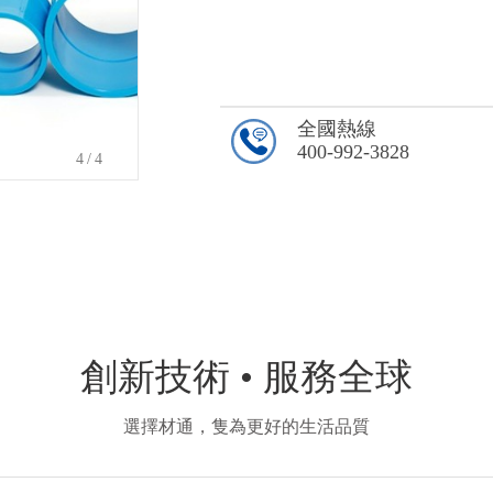
全國熱線
400-992-3828
4
/4
創新技術 • 服務全球
選擇材通，隻為更好的生活品質