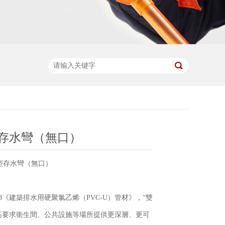
型存水彎（無口）
S型存水彎（無口）
-2018《建築排水用硬聚氯乙烯（PVC-U）管材》，“雙
高要求衛生間、公共設施等場所提供更深層、更可