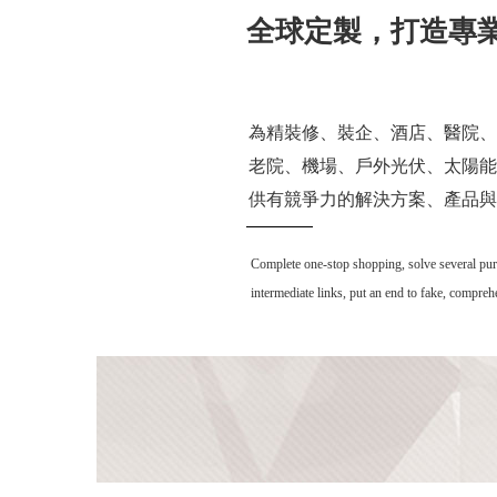
全球定製，打造專
為精裝修、裝企、酒店、醫院、
老院、機場、戶外光伏、太陽能
供有競爭力的解決方案、產品與
Complete one-stop shopping, solve several purcha
intermediate links, put an end to fake, compre