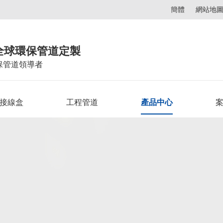
簡體
網站地
全球環保管道定製
保管道領導者
C接線盒
工程管道
產品中心
案