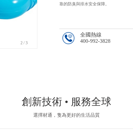
靠的防臭與排水安全保障。
全國熱線
400-992-3828
2
/3
創新技術 • 服務全球
選擇材通，隻為更好的生活品質