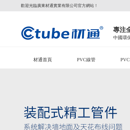
歡迎光臨廣東材通實業有限公司官方網站！
專注
中國環
材通首頁
PVC線管
PV