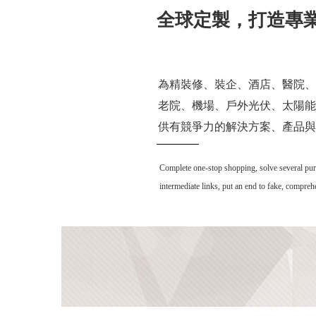
全球定製，打造專
為精裝修、裝企、酒店、醫院、
老院、機場、戶外光伏、太陽能
供有競爭力的解決方案、產品與
Complete one-stop shopping, solve several purcha
intermediate links, put an end to fake, compre