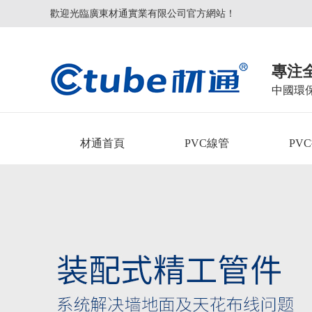
歡迎光臨廣東材通實業有限公司官方網站！
專注
中國環
材通首頁
PVC線管
PV