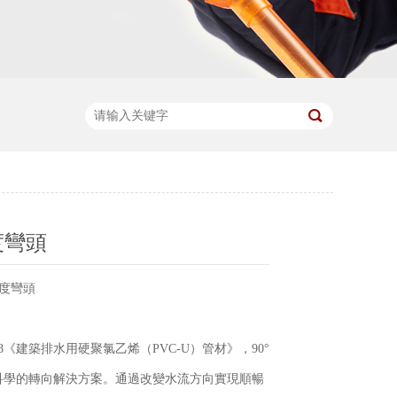
度彎頭
0度彎頭
2018《建築排水用硬聚氯乙烯（PVC-U）管材》，90°
科學的轉向解決方案。通過改變水流方向實現順暢