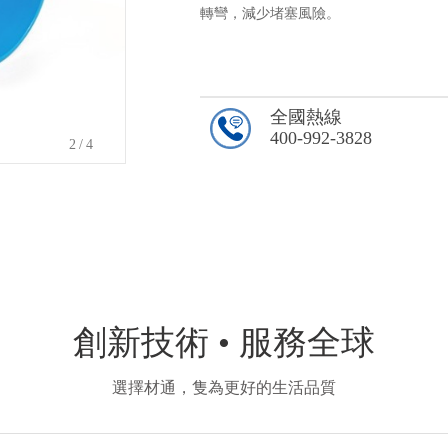
轉彎，減少堵塞風險。
全國熱線
400-992-3828
2
/4
創新技術 • 服務全球
選擇材通，隻為更好的生活品質