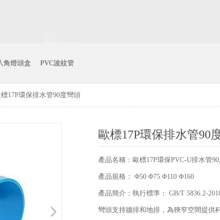
八角燈頭盒
PVC波紋管
標17P環保排水管90度彎頭
歐標17P環保排水管90
產品名稱：歐標17P環保PVC-U排水管9
產品規格： Φ50 Φ75 Φ110 Φ160
產品簡介：執行標準： GB/T 5836.2-
彎頭支持牆排和地排，為狹窄空間提供