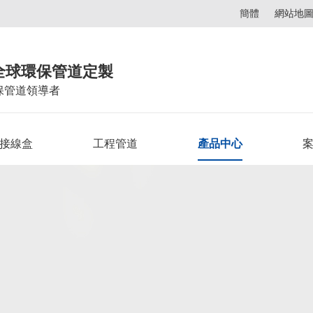
簡體
網站地
全球環保管道定製
保管道領導者
C接線盒
工程管道
產品中心
案