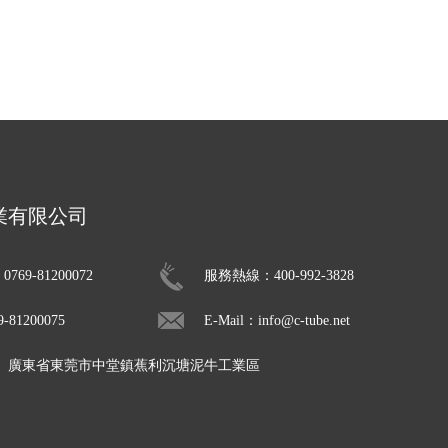
業有限公司
69-81200072
服務熱線：400-992-3828
81200075
E-Mail：info@c-tube.net
： 廣東省東莞市中堂鎮蕉利沉塘泥牛工業區