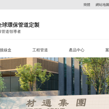
簡體
網站地
全球環保管道定製
保管道領導者
C接線盒
工程管道
產品中心
案