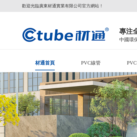
歡迎光臨廣東材通實業有限公司官方網站！
專注
中國環
材通首頁
PVC線管
PV